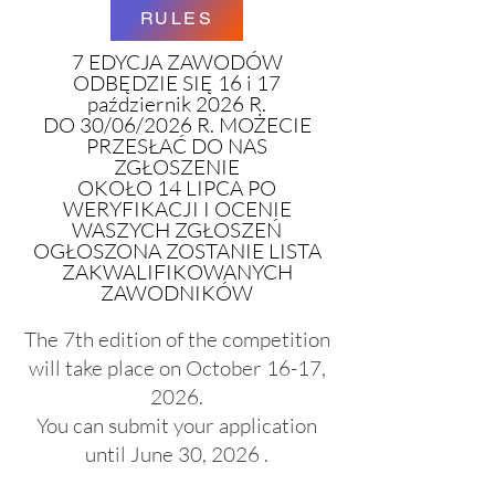
RULES
7 EDYCJA ZAWODÓW
ODBĘDZIE SIĘ 16 i 17
październik 2026 R.​
DO 30/06/2026 R. MOŻECIE
PRZESŁAĆ DO NAS
ZGŁOSZENIE​
OKOŁO 14 LIPCA PO
WERYFIKACJI I OCENIE
WASZYCH ZGŁOSZEŃ
OGŁOSZONA ZOSTANIE LISTA
ZAKWALIFIKOWANYCH
ZAWODNIKÓW
The 7th edition of the competition
will take place on October 16-17,
2026.
You can submit your application
until June 30, 2026 .
Around July 14, after verification