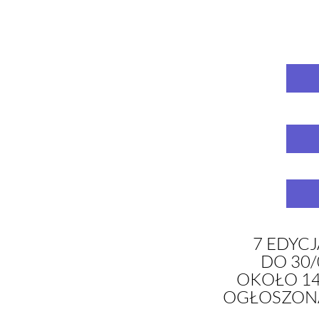
7 EDYCJ
DO 30/
OKOŁO 14
OGŁOSZONA