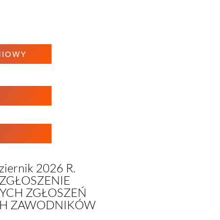
NIOWY
rnik 2026 R.​
 ZGŁOSZENIE​
SZYCH ZGŁOSZEŃ
YCH ZAWODNIKÓW