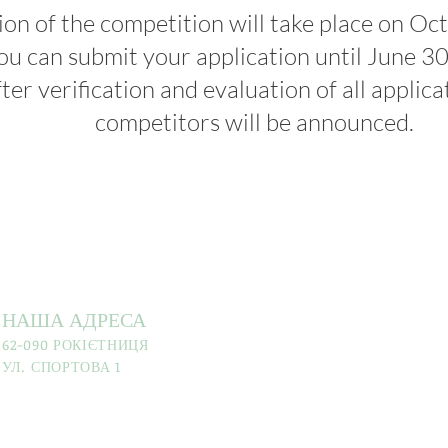
ion of the competition will take place on O
ou can submit your application until June 30
er verification and evaluation of all applicati
competitors will be announced.
НАША АДРЕСА
62-090 РОКІЄТНИЦЯ
УЛ. СПОРТОВА 1