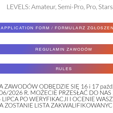
LEVELS: Amateur, Semi-Pro, Pro, Stars
APPLICATION FORM / FORMULARZ ZGŁOSZE
REGULAMIN ZAWODÓW
RULES
A ZAWODÓW ODBĘDZIE SIĘ 16 i 17 paździe
06/2026 R. MOŻECIE PRZESŁAĆ DO NAS
 LIPCA PO WERYFIKACJI I OCENIE WA
 ZOSTANIE LISTA ZAKWALIFIKOWAN