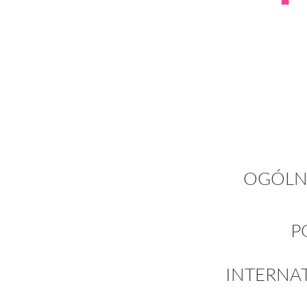
OGÓLN
P
INTERNA