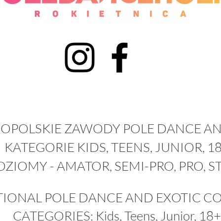
OPOLSKIE ZAWODY POLE DANCE AN
KATEGORIE KIDS, TEENS, JUNIOR, 1
OZIOMY - AMATOR, SEMI-PRO, PRO, S
TIONAL POLE DANCE AND EXOTIC C
CATEGORIES: Kids, Teens, Junior, 18+