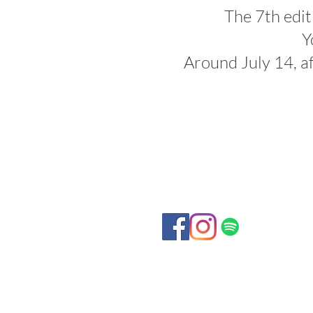
The 7th edit
Y
Around July 14, aft